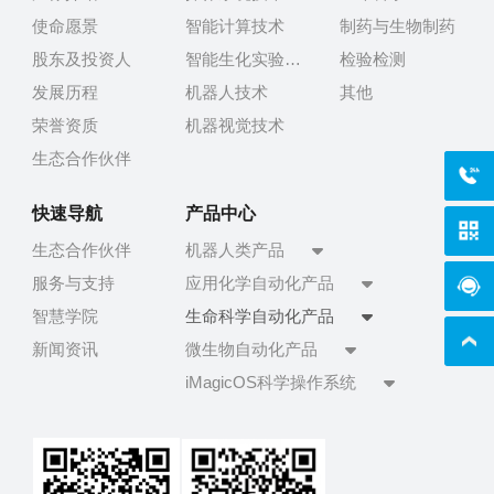
使命愿景
智能计算技术
制药与生物制药
股东及投资人
智能生化实验技术
检验检测
发展历程
机器人技术
其他
荣誉资质
机器视觉技术
生态合作伙伴
400-
快速导航
产品中心
生态合作伙伴
机器人类产品
服务与支持
应用化学自动化产品
在线
智慧学院
生命科学自动化产品
新闻资讯
微生物自动化产品
iMagicOS科学操作系统