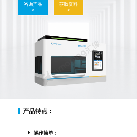
咨询产品
获取资料
>
>
产品特点：
操作简单：