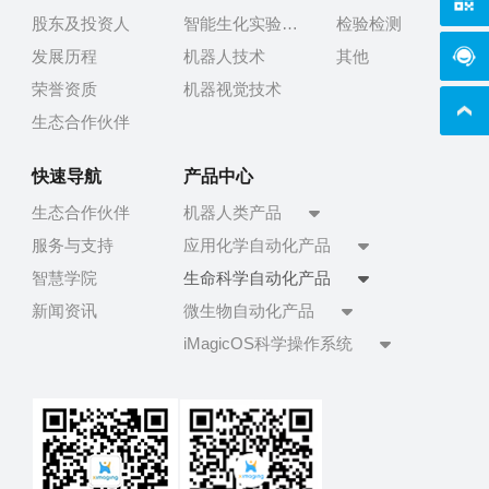
股东及投资人
智能生化实验技术
检验检测
在线
发展历程
机器人技术
其他
荣誉资质
机器视觉技术
生态合作伙伴
快速导航
产品中心
生态合作伙伴
机器人类产品
服务与支持
应用化学自动化产品
智慧学院
生命科学自动化产品
新闻资讯
微生物自动化产品
iMagicOS科学操作系统