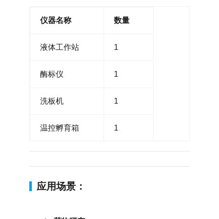
仪器名称
数量
液体工作站
1
酶标仪
1
洗板机
1
温控孵育箱
1
应用场景：