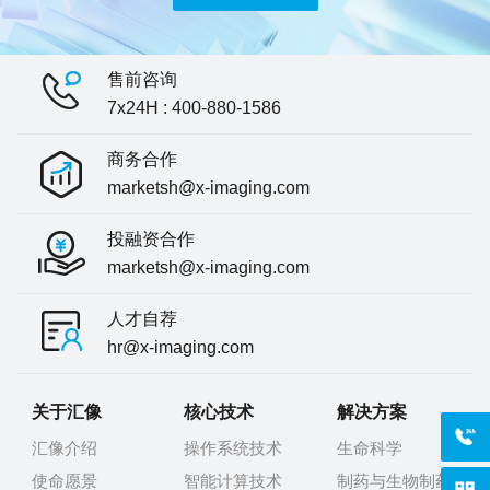
售前咨询
7x24H : 400-880-1586
商务合作
marketsh@x-imaging.com
投融资合作
marketsh@x-imaging.com
人才自荐
hr@x-imaging.com
关于汇像
核心技术
解决方案
400-
汇像介绍
操作系统技术
生命科学
使命愿景
智能计算技术
制药与生物制药