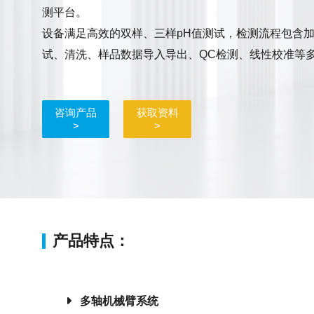
测平台。
设备满足高效的双样、三样pH值测试，检测流程包含
试、清洗、样品数据导入导出、QC检测、线性校准等
咨询产品
获取资料
>
>
产品特点：
多轴机械臂系统