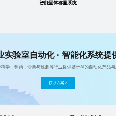
智能固体称量系统
业实验室自动化 · 智能化系统提
命科学，制药，诊断与检测等行业提供基于AI的自动化产品与
获取方案 >