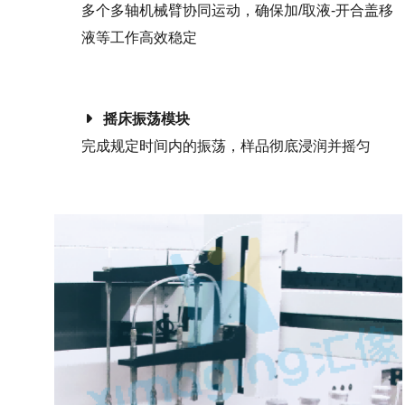
多个多轴机械臂协同运动，确保加/取液-开合盖移
液等工作高效稳定
摇床振荡模块
完成规定时间内的振荡，样品彻底浸润并摇匀