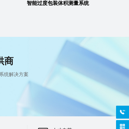
智能过度包装体积测量系统
供商
系统解决方案
400-