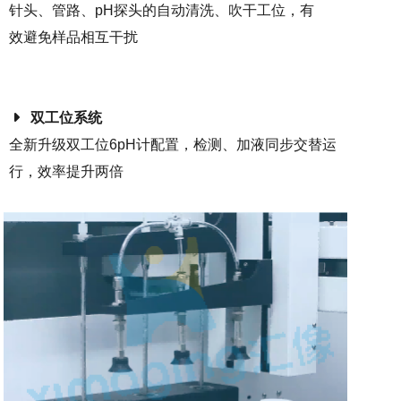
针头、管路、pH探头的自动清洗、吹干工位，有
效避免样品相互干扰
双工位系统
全新升级双工位6pH计配置，检测、加液同步交替运
行，效率提升两倍