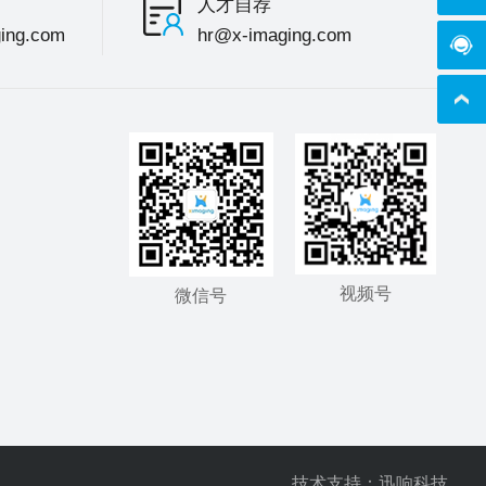
人才自荐
ing.com
hr@x-imaging.com
在线
视频号
微信号
技术支持：迅响科技