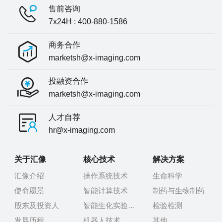
售前咨询
7x24H : 400-880-1586
商务合作
marketsh@x-imaging.com
投融资合作
marketsh@x-imaging.com
人才自荐
hr@x-imaging.com
关于汇像
核心技术
解决方案
汇像介绍
操作系统技术
生命科学
使命愿景
智能计算技术
制药与生物制药
股东及投资人
智能生化实验技术
检验检测
发展历程
机器人技术
其他