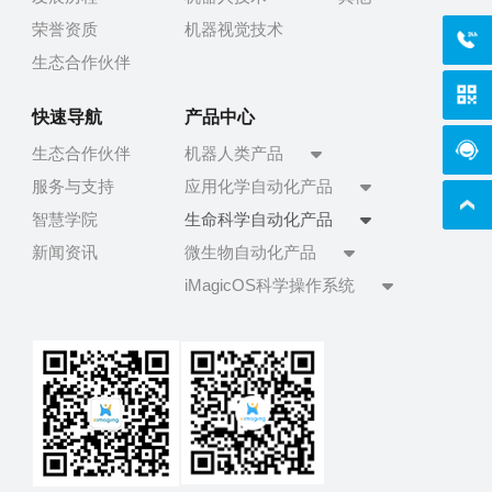
荣誉资质
机器视觉技术
400-
生态合作伙伴
快速导航
产品中心
在线
生态合作伙伴
机器人类产品
服务与支持
应用化学自动化产品
智慧学院
生命科学自动化产品
新闻资讯
微生物自动化产品
iMagicOS科学操作系统