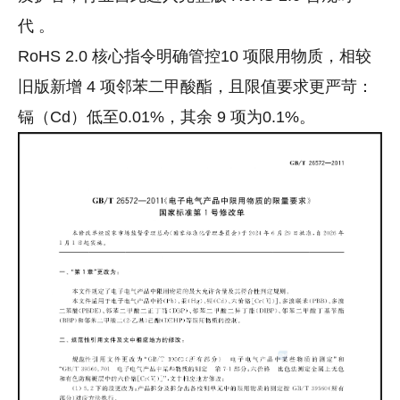
代
。
RoHS 2.0 核心指令明确管控
10 项限用物质
，相较
旧版新增 4 项邻苯二甲酸酯，且
限值要求更严苛：
镉（Cd）低至0.01%，其余 9 项为0.1%
。