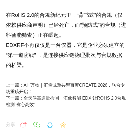
在RoHS 2.0的合规新纪元里，“背书式”的合规（仅
依赖供应商声明）已经死亡，而“预防式”的合规（进
料智能筛查）正在崛起。
EDXRF不再仅仅是一台仪器，它是企业必须建立的
“第一道防线” ，是连接供应链物理批次与合规数据
的桥梁。
上一篇：AI+万物｜汇像诚邀共聚百度CREATE 2026，联合专
场重磅开启！
下一篇：全天候高通量检测｜汇像智能 EDX 让ROHS 2.0合规
检测“省心高效”
分享