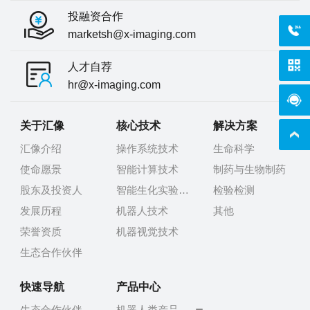
投融资合作
400-
marketsh@x-imaging.com
人才自荐
hr@x-imaging.com
在线
关于汇像
核心技术
解决方案
汇像介绍
操作系统技术
生命科学
使命愿景
智能计算技术
制药与生物制药
股东及投资人
智能生化实验技术
检验检测
发展历程
机器人技术
其他
荣誉资质
机器视觉技术
生态合作伙伴
快速导航
产品中心
生态合作伙伴
机器人类产品