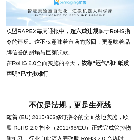
欧盟RAPEX每周通报中，
超六成违规
源于RoHS指
令的违反。这不仅意味着市场的撤回，更意味着品
牌信誉的崩塌与巨额罚款。
在RoHS 2.0全面实施的今天，
依靠“运气”和“纸质
声明”已寸步难行
。
不仅是法规，更是生死线
随着 (EU) 2015/863修订指令的全面落地实施，欧
盟 RoHS 2.0 指令（2011/65/EU）正式完成管控物
质扩容，
行业自此迈入完整版 RoHS 2.0 合规时