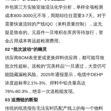
外包第三方实验室做湿法化学分析，单样全项检测
成本800-3000元不等，周期却往往需要3-7天。对于
需要快速流转的产线IQC（来料质量控制），这无
疑是致命的。元器件一旦堆积在库房等待放行，资
金占用成本将远超检测费用。
02
“批次波动”的幽灵
供应商BOM表变更或更换焊料供应商，都可能导致
批次性超标。送检的“完美样品”一旦通过，大货仍可
能隐藏漏检风险。2025年通报显示，电缆中DEHP
浓度超标率2.1%-3%、焊料中铅含量高达
76%-80.3%，绝非一次送检能发现。
03
追溯链的断裂
传统的纸质报告无法实时匹配产线上的每一个物料