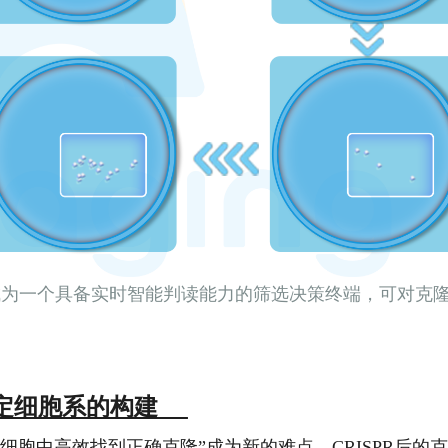
成为一个具备实时智能判读能力的筛选决策终端，可对克
细胞系的构建
细胞中高效找到正确克隆”成为新的难点。CRISPR后的