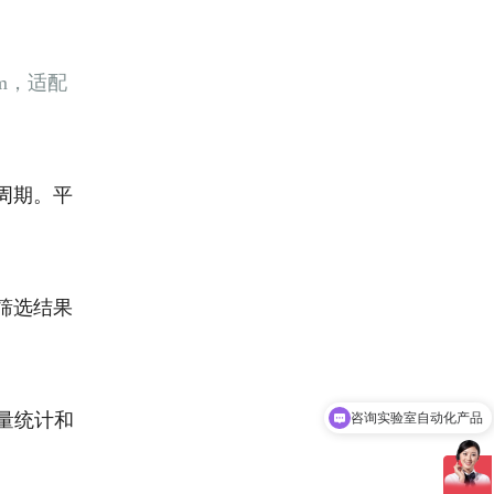
mm，适配
周期
。平
筛选结果
咨询实验室自动化产品
量统计和
可以介绍下你们的产品么