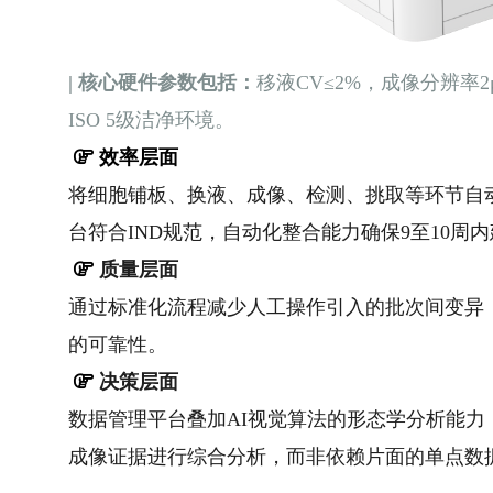
| 核心硬件参数包括：
移液CV≤2%，成像分辨率2
ISO 5级洁净环境。
效率层面
将细胞铺板、换液、成像、检测、挑取等环节自
台符合IND规范，自动化整合能力确保9至10周
质量层面
通过标准化流程减少人工操作引入的批次间变异
的可靠性。
决策层面
数据管理平台叠加AI视觉算法的形态学分析能
成像证据
进行综合分析，而非依赖片面的单点数