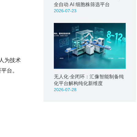
全自动 AI 细胞株筛选平台
2026-07-23
人
为技术
研平台
。
无人化·全闭环：汇像智能制备纯
化平台解构纯化新维度
2026-07-28