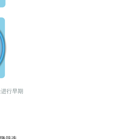
隆进行早期
克隆筛选，