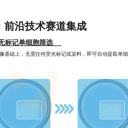
：前沿技术赛道集成
+无标记单细胞筛选
成像基础上，无需任何荧光标记或染料，即可自动提取单