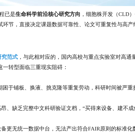
工程已是
生命科学前沿核心研究方向
，细胞株开发（CLD）
环的核心测试环节，直接决定课题数据可靠性、论文可重复性与高
研究范式
，
与此相对应的，国内高校与重点实验室
对高通
这一转型面临
三重现实阻碍
：
困于铺板、换液、挑克隆等重复劳动，科研时间被严重
、缺乏完整中文科研验证文档，“买得来设备、建不成
更无统一数据中台，无法产出符合FAIR原则的标准化