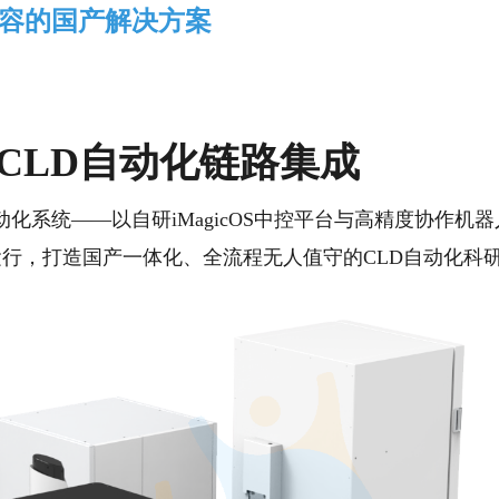
容的国产解决方案
CLD自动化链路集成
动化系统
——以自研
iMagicOS中控
平台与
高精度协作机器
运行
，打造
国产一体化、全流程无人值守的CLD自动化科