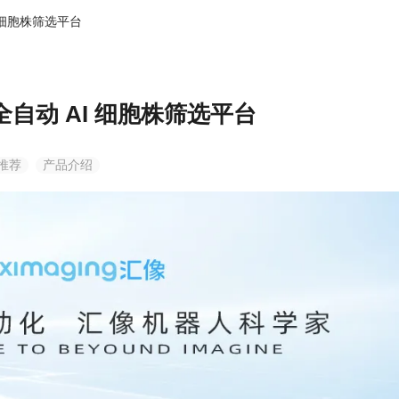
 细胞株筛选平台
首页
产品中心
核心技术
服务与支持
新闻资讯
全自动 AI 细胞株筛选平台
推荐
产品介绍