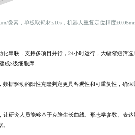
μm/像素，单板取耗材≤10s，机器人重复定位精度±0.05
动化串联，
支持多项目并行，24小时运行，大幅缩短筛选
内建成3级细胞库。
，数据驱动的阳性克隆判定更具客观性和可重复性，确保
力，让研究人员能够基于克隆生长曲线、形态学参数、表达
据
。