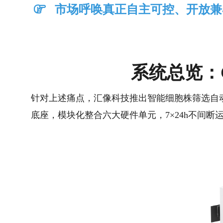
市场呼唤真正自主可控、开放兼
系统总览：
针对上述痛点，汇像科技推出
智能细胞株筛选自
底座，模块化整合六大硬件单元，
7×24h不间断