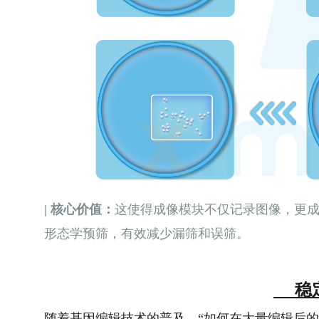
| 核心价值：
这使得成像模块不仅记录图像，更
形态学预筛，有效减少漏筛和误筛。
稳定
随着基因编辑技术的普及，“如何在大量编辑后的