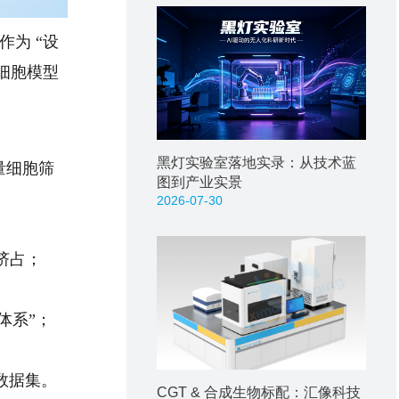
作为 “设
产细胞模型
黑灯实验室落地实录：从技术蓝
量细胞筛
图到产业实景
2026-07-30
挤占；
体系”；
数据集。
CGT & 合成生物标配：汇像科技